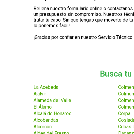
Rellena nuestro formulario online o contáctanos 
un presupuesto sin compromiso. Nuestros técni
tratar tu caso. Sin que tengas que moverte de tu
lo ponemos fácil!
¡Gracias por confiar en nuestro Servicio Técnico
Busca tu 
La Acebeda
Colmena
Ajalvir
Colmena
Alameda del Valle
Colmena
El Álamo
Colmen
Alcalá de Henares
Corpa
Alcobendas
Coslad
Alcorcón
Cubas d
Aldea del Fresno
Daganzo