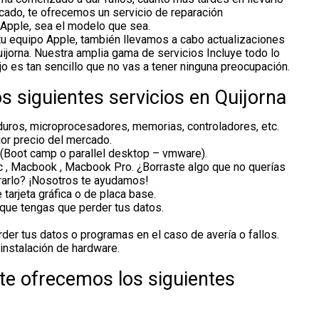
aducado, te ofrecemos un servicio de reparación
 Apple, sea el modelo que sea.
tu equipo Apple, también llevamos a cabo actualizaciones
ijorna. Nuestra amplia gama de servicios Incluye todo lo
o es tan sencillo que no vas a tener ninguna preocupación.
s siguientes servicios en Quijorna
duros, microprocesadores, memorias, controladores, etc.
or precio del mercado.
(Boot camp o parallel desktop – vmware).
 , Macbook , Macbook Pro. ¿Borraste algo que no querías
rarlo? ¡Nosotros te ayudamos!
tarjeta gráfica o de placa base.
 que tengas que perder tus datos.
er tus datos o programas en el caso de avería o fallos.
instalación de hardware.
 te ofrecemos los siguientes