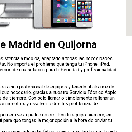
le Madrid en Quijorna
 asistencia a medida, adaptado a todas las necesidades
ar. No importa el problema que tenga tu iPhone, iPad,
os de una solución para ti. Seriedad y profesionalidad
paración profesional de equipos y tenerlo al alcance de
l que necesario. gracias a nuestro Servicio Técnico Apple
as de siempre. Con solo llamar o simplemente rellenar un
 con nosotros y resolver todos tus problemas de
a primera vez que lo compró. Pon tu equipo siempre, en
para que tengas la mejor opción a la hora de enviar tu
 ha comenzado a dar fallos, cuánto más tardes en llevarlo