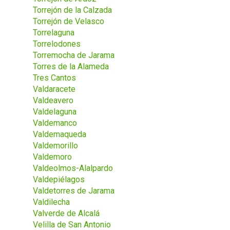
Torrejón de la Calzada
Torrejón de Velasco
Torrelaguna
Torrelodones
Torremocha de Jarama
Torres de la Alameda
Tres Cantos
Valdaracete
Valdeavero
Valdelaguna
Valdemanco
Valdemaqueda
Valdemorillo
Valdemoro
Valdeolmos-Alalpardo
Valdepiélagos
Valdetorres de Jarama
Valdilecha
Valverde de Alcalá
Velilla de San Antonio