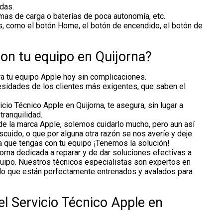
das.
mas de carga o baterías de poca autonomía, etc.
s, como el botón Home, el botón de encendido, el botón de
n tu equipo en Quijorna?
ra tu equipo Apple hoy sin complicaciones.
cesidades de los clientes más exigentes, que saben el
io Técnico Apple en Quijorna, te asegura, sin lugar a
ranquilidad.
e la marca Apple, solemos cuidarlo mucho, pero aun así
uido, o que por alguna otra razón se nos averíe y deje
ma que tengas con tu equipo ¡Tenemos la solución!
orna dedicada a reparar y de dar soluciones efectivas a
equipo. Nuestros técnicos especialistas son expertos en
 lo que están perfectamente entrenados y avalados para
el Servicio Técnico Apple en