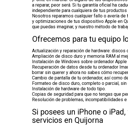
a reparar, peor será. Si tu garantía oficial ha c
independiente para cualquiera de tus productos
Nosotros reparamos cualquier fallo o avería de 
y optimizaciones de tus dispositivo Apple en Qu
que puedas imaginar, y nuestro método de trabaj
Ofrecemos para tu equipo lo
Actualización y reparación de hardware: discos 
Ampliación de disco duro y memoria RAM al mej
Instalación de Windows sobre ordenador Apple 
Recuperación de datos desde tu ordenador Imac
borrar sin querer y ahora no sabes cómo recupe
Cambio de pantalla de tu ordenador, así como de 
Formateo de disco duro, completo o parcial, sin
Instalación de hardware de todo tipo.
Copias de seguridad para que no tengas que perd
Resolución de problemas, incompatibilidades e 
Si posees un iPhone o iPad,
servicios en Quijorna