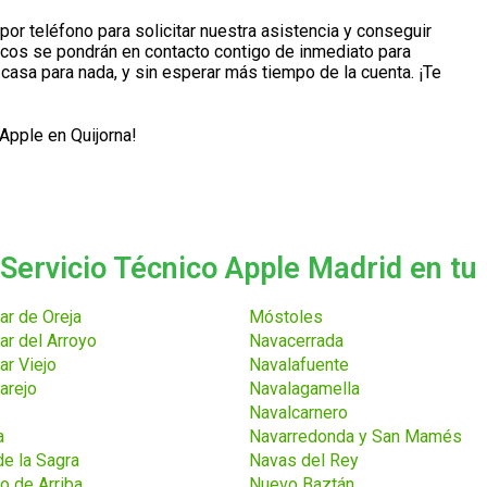
por teléfono para solicitar nuestra asistencia y conseguir
cos se pondrán en contacto contigo de inmediato para
 casa para nada, y sin esperar más tiempo de la cuenta. ¡Te
 Apple en Quijorna!
Servicio Técnico Apple Madrid en tu 
r de Oreja
Móstoles
r del Arroyo
Navacerrada
r Viejo
Navalafuente
arejo
Navalagamella
Navalcarnero
a
Navarredonda y San Mamés
e la Sagra
Navas del Rey
 de Arriba
Nuevo Baztán