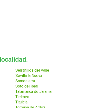
localidad.
Serranillos del Valle
Sevilla la Nueva
Somosierra
Soto del Real
Talamanca de Jarama
Tielmes
Titulcia
Torrejón de Ardoz