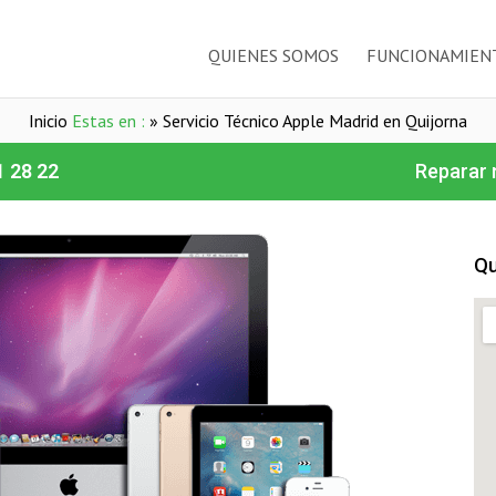
QUIENES SOMOS
FUNCIONAMIEN
Inicio
Estas en :
»
Servicio Técnico Apple Madrid en Quijorna
1 28 22
Reparar 
Qu