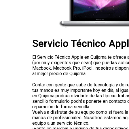
Servicio Técnico App
El Servicio Técnico Apple en Quijorna te ofrece
(por muy exigentes que sean) que puedas solicit
Macbook, Macbook Pro, iPod… nosotros disponem
al mejor precio de Quijorna
Contar con gente que sabe de tecnología y de re
tus manos es muy importante hoy en día, al igua
en Quijorna podrás olvidarte de las típicas trab
sencillo formulario podrás ponerte en contacto
reparación de forma sencilla.
Vuelva a disfrutar de su equipo como si fuera l
manos de profesionales. Nosotros estamos aquí 
equipo a un servicio técnico.
¡Ponte en marcha! Si alguno de tus dispositivos