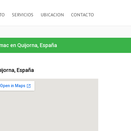
TO
SERVICIOS
UBICACION
CONTACTO
mac en Quijorna, España
ijorna, España