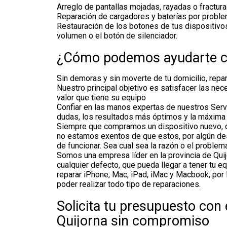
Arreglo de pantallas mojadas, rayadas o fractura
Reparación de cargadores y baterías por proble
Restauración de los botones de tus dispositivo
volumen o el botón de silenciador.
¿Cómo podemos ayudarte co
Sin demoras y sin moverte de tu domicilio, repa
Nuestro principal objetivo es satisfacer las ne
valor que tiene su equipo
Confiar en las manos expertas de nuestros Servic
dudas, los resultados más óptimos y la máxima t
Siempre que compramos un dispositivo nuevo, d
no estamos exentos de que estos, por algún desc
de funcionar. Sea cual sea la razón o el proble
Somos una empresa líder en la provincia de Quij
cualquier defecto, que pueda llegar a tener tu 
reparar iPhone, Mac, iPad, iMac y Macbook, por
poder realizar todo tipo de reparaciones.
Solicita tu presupuesto con 
Quijorna sin compromiso