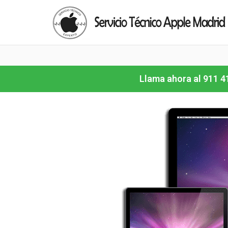
Llama ahora al 911 4