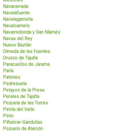
Navacerrada
Navalafuente
Navalagamella
Navalcarnero
Navarredonda y San Mamés
Navas del Rey
Nuevo Baztán
Olmeda de las Fuentes
Orusco de Tajuña
Paracuellos de Jarama
Parla
Patones
Pedrezuela
Pelayos de la Presa
Perales de Tajuña
Pezuela de las Torres
Pinilla del Valle
Pinto
Piñuécar-Gandullas
Pozuelo de Alarcón