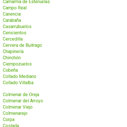
Camarma de Esteruelas
Campo Real
Canencia
Carabaña
Casarrubuelos
Cenicientos
Cercedilla
Cervera de Buitrago
Chapinería
Chinchón
Ciempozuelos
Cobeña
Collado Mediano
Collado Villalba
Colmenar de Oreja
Colmenar del Arroyo
Colmenar Viejo
Colmenarejo
Corpa
Coslada