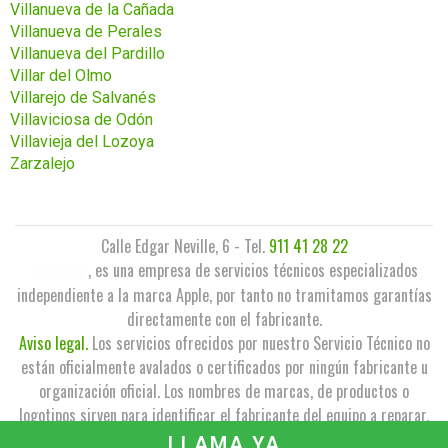
Villanueva de la Cañada
Villanueva de Perales
Villanueva del Pardillo
Villar del Olmo
Villarejo de Salvanés
Villaviciosa de Odón
Villavieja del Lozoya
Zarzalejo
Calle Edgar Neville, 6 - Tel.
911 41 28 22
, es una empresa de servicios técnicos especializados
independiente a la marca Apple, por tanto no tramitamos garantías
directamente con el fabricante.
Aviso legal.
Los servicios ofrecidos por nuestro Servicio Técnico no
están oficialmente avalados o certificados por ningún fabricante u
organización oficial. Los nombres de marcas, de productos o
logotipos sirven para identificar el fabricante del equipo a reparar,
no siendo los mismos propiedad de este Servicio Técnico.
LLAMA YA