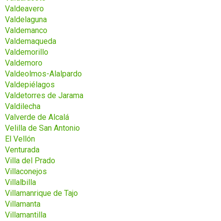
Valdeavero
Valdelaguna
Valdemanco
Valdemaqueda
Valdemorillo
Valdemoro
Valdeolmos-Alalpardo
Valdepiélagos
Valdetorres de Jarama
Valdilecha
Valverde de Alcalá
Velilla de San Antonio
El Vellón
Venturada
Villa del Prado
Villaconejos
Villalbilla
Villamanrique de Tajo
Villamanta
Villamantilla