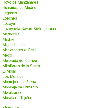
Hoyo de Manzanares
Humanes de Madrid
Leganés
Loeches
Lozoya
Lozoyuela-Navas-Sieteiglesias
Madarcos
Madrid
Majadahonda
Manzanares el Real
Meco
Mejorada del Campo
Miraflores de la Sierra
El Molar
Los Molinos
Montejo de la Sierra
Moraleja de Enmedio
Moralzarzal
Morata de Tajuña
Móstoles