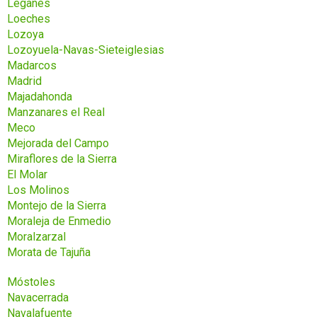
Leganés
Loeches
Lozoya
Lozoyuela-Navas-Sieteiglesias
Madarcos
Madrid
Majadahonda
Manzanares el Real
Meco
Mejorada del Campo
Miraflores de la Sierra
El Molar
Los Molinos
Montejo de la Sierra
Moraleja de Enmedio
Moralzarzal
Morata de Tajuña
Móstoles
Navacerrada
Navalafuente