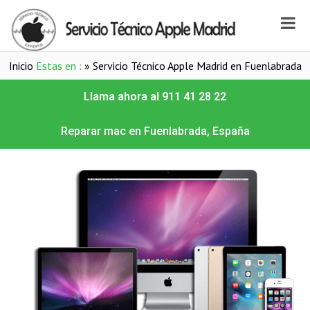
Inicio
Estas en :
»
Servicio Técnico Apple Madrid en Fuenlabrada
Llama ahora al 911 41 28 22
Reparar mac en Fuenlabrada, España