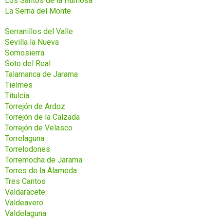
Los Santos de la Humosa
La Serna del Monte
Serranillos del Valle
Sevilla la Nueva
Somosierra
Soto del Real
Talamanca de Jarama
Tielmes
Titulcia
Torrejón de Ardoz
Torrejón de la Calzada
Torrejón de Velasco
Torrelaguna
Torrelodones
Torremocha de Jarama
Torres de la Alameda
Tres Cantos
Valdaracete
Valdeavero
Valdelaguna