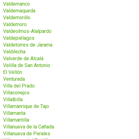
Valdemanco
Valdemaqueda
Valdemorillo
Valdemoro
Valdeolmos-Alalpardo
Valdepiélagos
Valdetorres de Jarama
Valdilecha
Valverde de Alcalá
Velilla de San Antonio
El Vellón
Venturada
Villa del Prado
Villaconejos
Villalbilla
Villamanrique de Tajo
Villamanta
Villamantilla
Villanueva de la Cañada
Villanueva de Perales