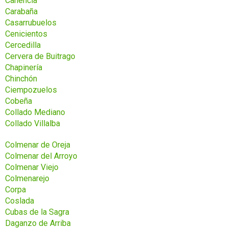
Canencia
Carabaña
Casarrubuelos
Cenicientos
Cercedilla
Cervera de Buitrago
Chapinería
Chinchón
Ciempozuelos
Cobeña
Collado Mediano
Collado Villalba
Colmenar de Oreja
Colmenar del Arroyo
Colmenar Viejo
Colmenarejo
Corpa
Coslada
Cubas de la Sagra
Daganzo de Arriba