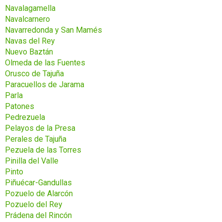
Navalagamella
Navalcarnero
Navarredonda y San Mamés
Navas del Rey
Nuevo Baztán
Olmeda de las Fuentes
Orusco de Tajuña
Paracuellos de Jarama
Parla
Patones
Pedrezuela
Pelayos de la Presa
Perales de Tajuña
Pezuela de las Torres
Pinilla del Valle
Pinto
Piñuécar-Gandullas
Pozuelo de Alarcón
Pozuelo del Rey
Prádena del Rincón