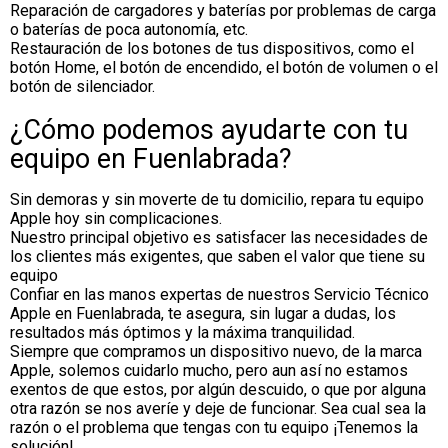
Reparación de cargadores y baterías por problemas de carga
o baterías de poca autonomía, etc.
Restauración de los botones de tus dispositivos, como el
botón Home, el botón de encendido, el botón de volumen o el
botón de silenciador.
¿Cómo podemos ayudarte con tu
equipo en Fuenlabrada?
Sin demoras y sin moverte de tu domicilio, repara tu equipo
Apple hoy sin complicaciones.
Nuestro principal objetivo es satisfacer las necesidades de
los clientes más exigentes, que saben el valor que tiene su
equipo
Confiar en las manos expertas de nuestros Servicio Técnico
Apple en Fuenlabrada, te asegura, sin lugar a dudas, los
resultados más óptimos y la máxima tranquilidad.
Siempre que compramos un dispositivo nuevo, de la marca
Apple, solemos cuidarlo mucho, pero aun así no estamos
exentos de que estos, por algún descuido, o que por alguna
otra razón se nos averíe y deje de funcionar. Sea cual sea la
razón o el problema que tengas con tu equipo ¡Tenemos la
solución!