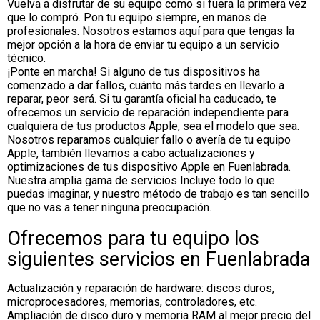
Vuelva a disfrutar de su equipo como si fuera la primera vez
que lo compró. Pon tu equipo siempre, en manos de
profesionales. Nosotros estamos aquí para que tengas la
mejor opción a la hora de enviar tu equipo a un servicio
técnico.
¡Ponte en marcha! Si alguno de tus dispositivos ha
comenzado a dar fallos, cuánto más tardes en llevarlo a
reparar, peor será. Si tu garantía oficial ha caducado, te
ofrecemos un servicio de reparación independiente para
cualquiera de tus productos Apple, sea el modelo que sea.
Nosotros reparamos cualquier fallo o avería de tu equipo
Apple, también llevamos a cabo actualizaciones y
optimizaciones de tus dispositivo Apple en Fuenlabrada.
Nuestra amplia gama de servicios Incluye todo lo que
puedas imaginar, y nuestro método de trabajo es tan sencillo
que no vas a tener ninguna preocupación.
Ofrecemos para tu equipo los
siguientes servicios en Fuenlabrada
Actualización y reparación de hardware: discos duros,
microprocesadores, memorias, controladores, etc.
Ampliación de disco duro y memoria RAM al mejor precio del