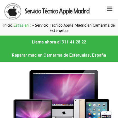
Inicio
Estas en :
»
Servicio Técnico Apple Madrid en Camarma de
Esteruelas
Llama ahora al 911 41 28 22
Reparar mac en Camarma de Esteruelas, España