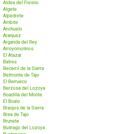
Aldea del Fresno
Algete
Alpedrete
Ambite
Anchuelo
Aranjuez
Arganda del Rey
Arroyomolinos
El Atazar
Batres
Becerril de la Sierra
Belmonte de Tajo
El Berrueco
Berzosa del Lozoya
Boadilla del Monte
El Boalo
Braojos de la Sierra
Brea de Tajo
Brunete
Buitrago del Lozoya