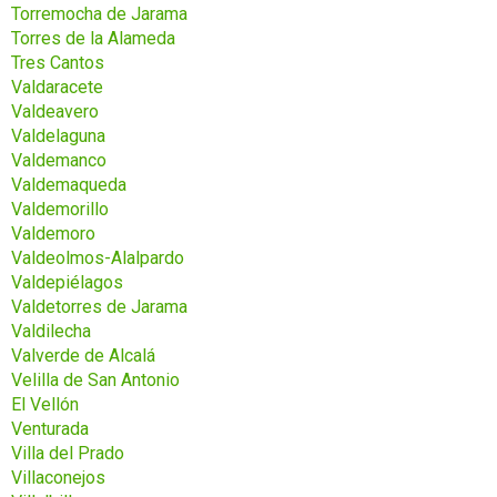
Torremocha de Jarama
Torres de la Alameda
Tres Cantos
Valdaracete
Valdeavero
Valdelaguna
Valdemanco
Valdemaqueda
Valdemorillo
Valdemoro
Valdeolmos-Alalpardo
Valdepiélagos
Valdetorres de Jarama
Valdilecha
Valverde de Alcalá
Velilla de San Antonio
El Vellón
Venturada
Villa del Prado
Villaconejos