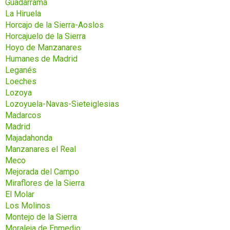
Guadarrama
La Hiruela
Horcajo de la Sierra-Aoslos
Horcajuelo de la Sierra
Hoyo de Manzanares
Humanes de Madrid
Leganés
Loeches
Lozoya
Lozoyuela-Navas-Sieteiglesias
Madarcos
Madrid
Majadahonda
Manzanares el Real
Meco
Mejorada del Campo
Miraflores de la Sierra
El Molar
Los Molinos
Montejo de la Sierra
Moraleja de Enmedio