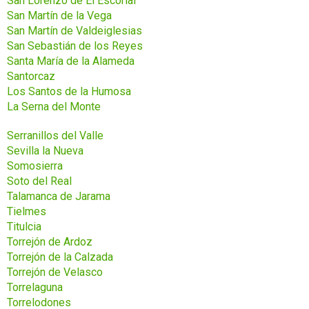
San Lorenzo de El Escorial
San Martín de la Vega
San Martín de Valdeiglesias
San Sebastián de los Reyes
Santa María de la Alameda
Santorcaz
Los Santos de la Humosa
La Serna del Monte
Serranillos del Valle
Sevilla la Nueva
Somosierra
Soto del Real
Talamanca de Jarama
Tielmes
Titulcia
Torrejón de Ardoz
Torrejón de la Calzada
Torrejón de Velasco
Torrelaguna
Torrelodones