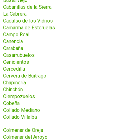
Bustarviejo
Cabanillas de la Sierra
La Cabrera
Cadalso de los Vidrios
Camarma de Esteruelas
Campo Real
Canencia
Carabaña
Casarrubuelos
Cenicientos
Cercedilla
Cervera de Buitrago
Chapinería
Chinchón
Ciempozuelos
Cobeña
Collado Mediano
Collado Villalba
Colmenar de Oreja
Colmenar del Arroyo