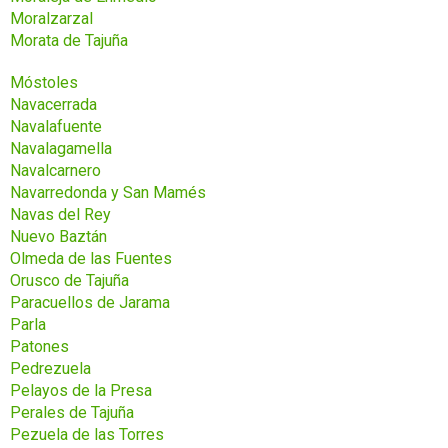
Moralzarzal
Morata de Tajuña
Móstoles
Navacerrada
Navalafuente
Navalagamella
Navalcarnero
Navarredonda y San Mamés
Navas del Rey
Nuevo Baztán
Olmeda de las Fuentes
Orusco de Tajuña
Paracuellos de Jarama
Parla
Patones
Pedrezuela
Pelayos de la Presa
Perales de Tajuña
Pezuela de las Torres