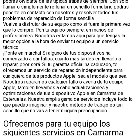
podrás olvidarte de las típicas trabas de siempre. Con solo
llamar o simplemente rellenar un sencillo formulario podrás
ponerte en contacto con nosotros y resolver todos tus
problemas de reparación de forma sencilla.
Vuelva a disfrutar de su equipo como si fuera la primera vez
que lo compró. Pon tu equipo siempre, en manos de
profesionales. Nosotros estamos aquí para que tengas la
mejor opción a la hora de enviar tu equipo a un servicio
técnico.
¡Ponte en marcha! Si alguno de tus dispositivos ha
comenzado a dar fallos, cuánto más tardes en llevarlo a
reparar, peor será. Si tu garantía oficial ha caducado, te
ofrecemos un servicio de reparación independiente para
cualquiera de tus productos Apple, sea el modelo que sea.
Nosotros reparamos cualquier fallo o avería de tu equipo
Apple, también llevamos a cabo actualizaciones y
optimizaciones de tus dispositivo Apple en Camarma de
Esteruelas. Nuestra amplia gama de servicios Incluye todo lo
que puedas imaginar, y nuestro método de trabajo es tan
sencillo que no vas a tener ninguna preocupación.
Ofrecemos para tu equipo los
siguientes servicios en Camarma