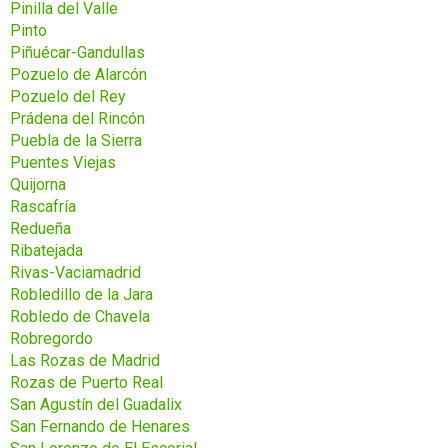
Pinilla del Valle
Pinto
Piñuécar-Gandullas
Pozuelo de Alarcón
Pozuelo del Rey
Prádena del Rincón
Puebla de la Sierra
Puentes Viejas
Quijorna
Rascafría
Redueña
Ribatejada
Rivas-Vaciamadrid
Robledillo de la Jara
Robledo de Chavela
Robregordo
Las Rozas de Madrid
Rozas de Puerto Real
San Agustín del Guadalix
San Fernando de Henares